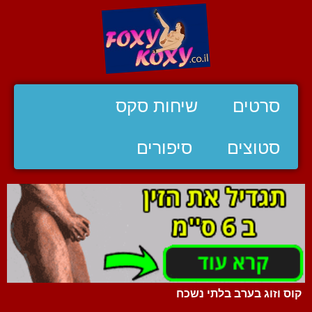
סרטים
שיחות סקס
סטוצים
סיפורים
קוס וזוג בערב בלתי נשכח