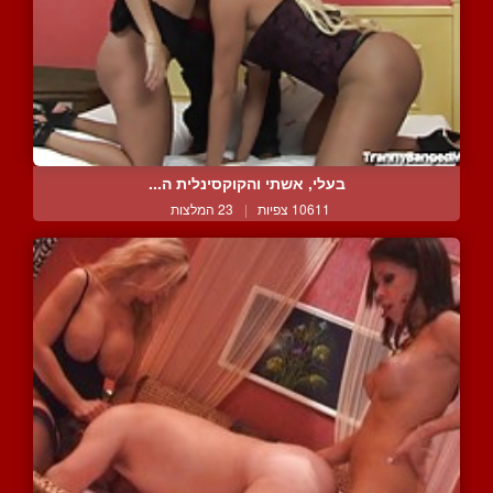
בעלי, אשתי והקוקסינלית ה...
10611 צפיות
|
23 המלצות