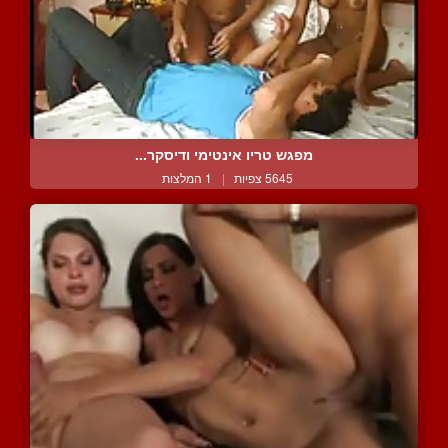
מפגש טריו אינטימי ודיסקר...
5645 צפיות
|
1 המלצות