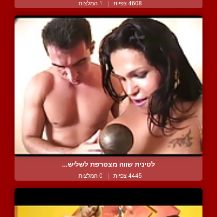
4608 צפיות
|
1 המלצות
לטינית שווה מצטרפת לשליש...
4445 צפיות
|
0 המלצות