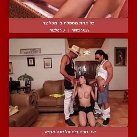
כל אחת מטפלת בו מכל צד
5822 צפיות
|
3 המלצות
שני סרסורים על זונה אסיא...