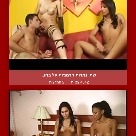
שתי נמרות חרמניות על בחו...
4542 צפיות
|
2 המלצות