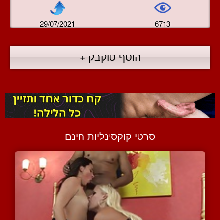
29/07/2021
6713
הוסף טוקבק +
סרטי קוקסינליות חינם