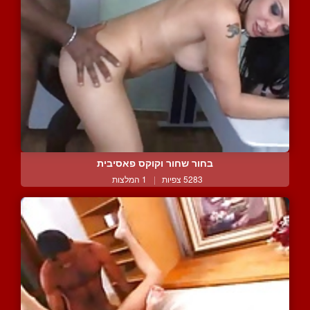
בחור שחור וקוקס פאסיבית
5283 צפיות
|
1 המלצות