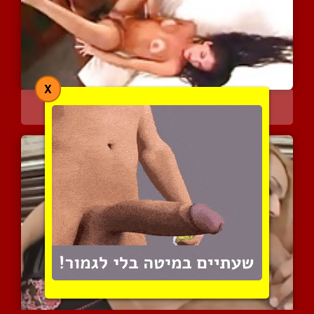
X
פטריסיה היא הרבה יותר מא...
3692 צפיות
|
0 המלצות