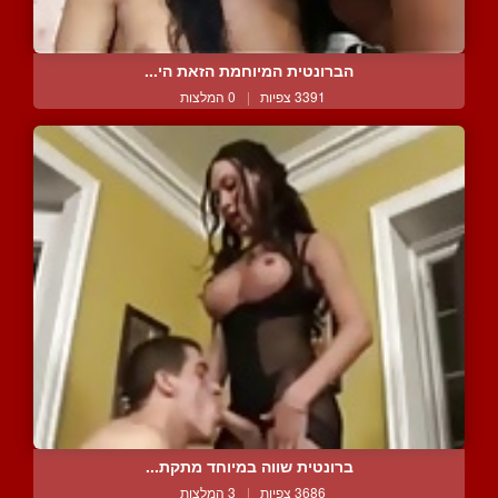
הברונטית המיוחמת הזאת הי...
3391 צפיות
|
0 המלצות
ברונטית שווה במיוחד מתקת...
3686 צפיות
|
3 המלצות