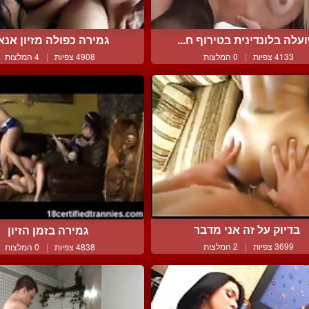
עלה בלונדינית בטירוף ח...
גמירה כפולה מזיון אנא
4133 צפיות
|
0 המלצות
4908 צפיות
|
4 המלצות
בדיוק על זה אני מדבר
גמירה בזמן הזיון
3699 צפיות
|
2 המלצות
4838 צפיות
|
0 המלצות