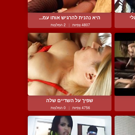
לי
היא נהנית להרגיש אותו עמ...
4807 צפיות
|
2 המלצות
שפיך על השדיים שלה
4756 צפיות
|
0 המלצות