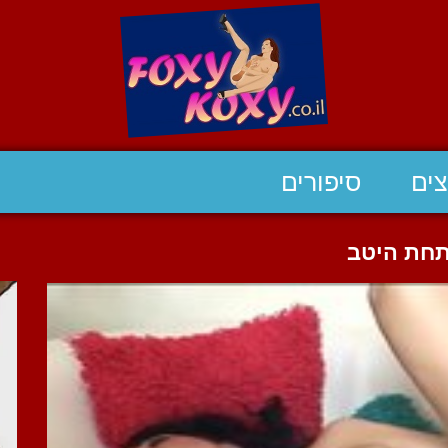
ים
סיפורים
תחת היטב