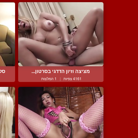
מציצה וזיון הדדגי בסרטון...
סקס
4161 צפיות
|
1 המלצות