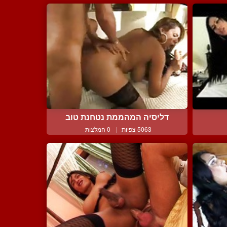
דליסיה המהממת נטחנת טוב
5063 צפיות
|
0 המלצות