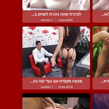
ו...
לטינית שווה נהנית לשחק ב...
4000 צפיות
|
1 המלצות
א...
פצצה סקסית עם גוף יםה נה...
4074 צפיות
|
1 המלצות