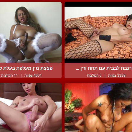
נבת לבבית עם תחת וזין ...
פצצת מין מעלפת בעלת שדי
3339 צפיות
|
0 המלצות
4661 צפיות
|
11 המלצות