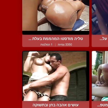
ל...
טליה מודסטו המהממת בעלת ...
3350 צפיות
|
1 המלצות
טפ...
עושים אהבה בחן ובתשוקה