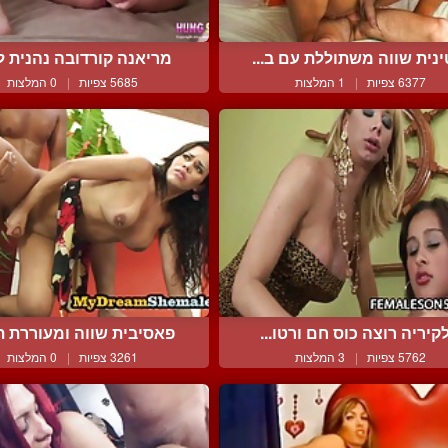
נית שווה משתוללת עם ב...
מריאנה קורדובה נהנית לא
6377 צפיות
|
1 המלצות
5685 צפיות
|
0 המלצות
קיריה רוצה כוס חם ורטו...
פאסיבית שווה ומעוררת תי
5762 צפיות
|
3 המלצות
3261 צפיות
|
0 המלצות