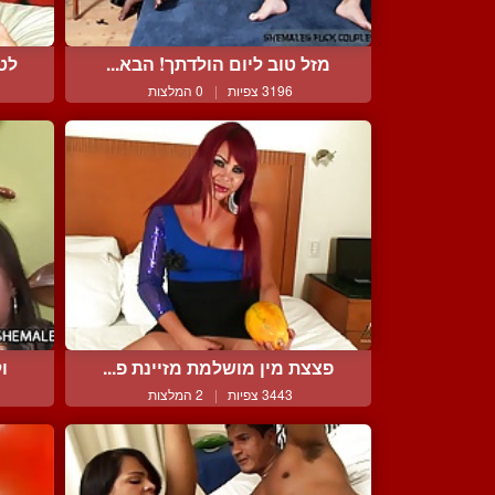
מזל טוב ליום הולדתך! הבא...
לטי
3196 צפיות
|
0 המלצות
פצצת מין מושלמת מזיינת פ...
ול
3443 צפיות
|
2 המלצות