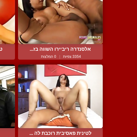
אלסנדרה ריביירו השווה בז...
טר
3354 צפיות
|
0 המלצות
לטינית פאסיבית רוכבת לה ...