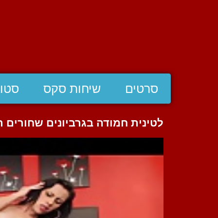
סרטים
שיחות סקס
סטוצ
לטינית חמודה בגרביונים שחורים ר