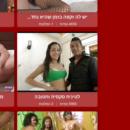
יש לה זקפה בזמן שהיא נחד...
4656 צפיות
|
1 המלצות
לטינית סקסית וחטובה
מר
5965 צפיות
|
2 המלצות