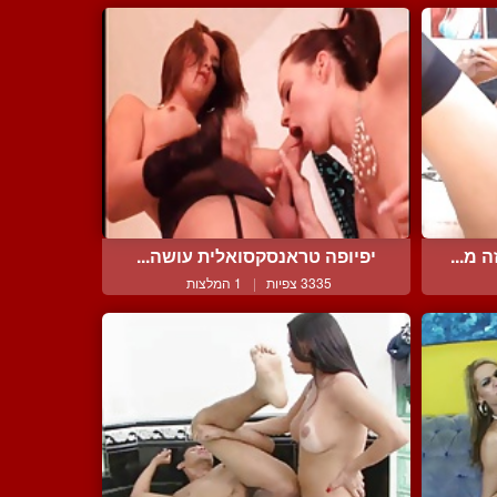
 מ...
יפיופה טראנסקסואלית עושה...
3335 צפיות
|
1 המלצות