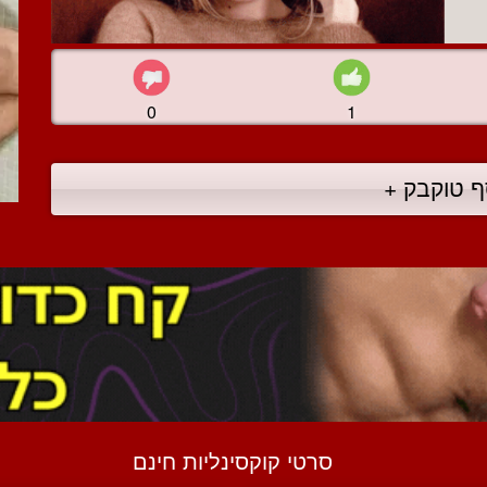
0
1
ף טוקבק +
סרטי קוקסינליות חינם