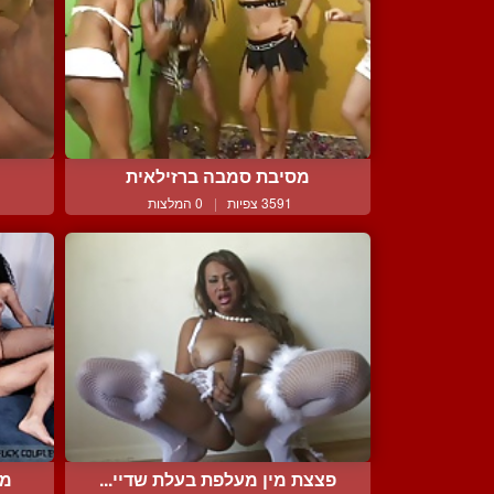
מסיבת סמבה ברזילאית
3591 צפיות
|
0 המלצות
פצצת מין מעלפת בעלת שדיי...
מז