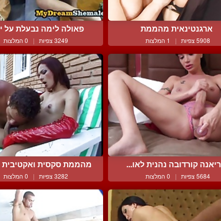
ארגנטינאית מהממת
פאולה לימה נבעלת על ידי
5908 צפיות
|
1 המלצות
3249 צפיות
|
0 המלצות
יאנה קורדובה נהנית לאו...
מהממת סקסית ואקטיבית מ
5684 צפיות
|
0 המלצות
3282 צפיות
|
0 המלצות