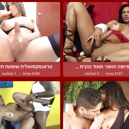
פיופה חושני מאוד נהנית ...
טראנסקסואלית שופעת חזה
3197 צפיות
|
0 המלצות
4100 צפיות
|
1 המלצות