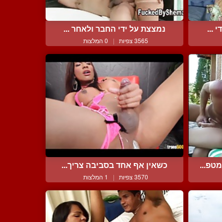
 ...
נמצצת על ידי החבר ולאחר ...
3565 צפיות
|
0 המלצות
טפ...
כשאין אף אחד בסביבה צריך...
3570 צפיות
|
1 המלצות