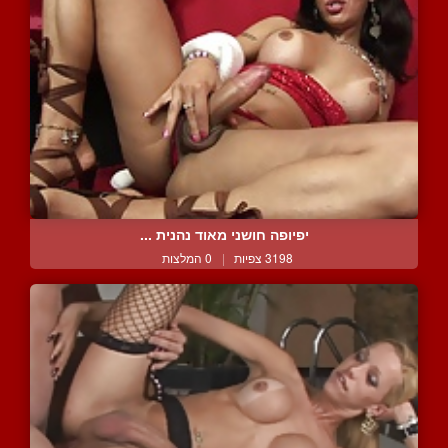
יפיופה חושני מאוד נהנית ...
3198 צפיות
|
0 המלצות