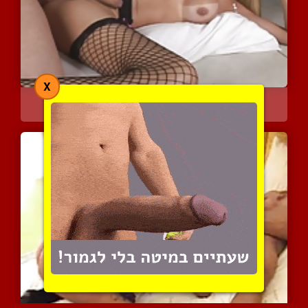
X
יש לה זקפה בזמן שהיא נחד...
4657 צפיות
|
1 המלצות