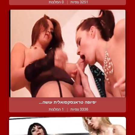
3251 צפיות
|
0 המלצות
יפיופה טראנסקסואלית עושה...
3336 צפיות
|
1 המלצות