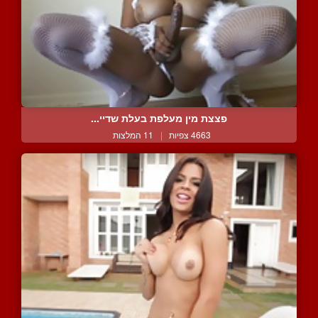
פצצת מין מעלפת בעלת שדיי...
4663 צפיות
|
11 המלצות