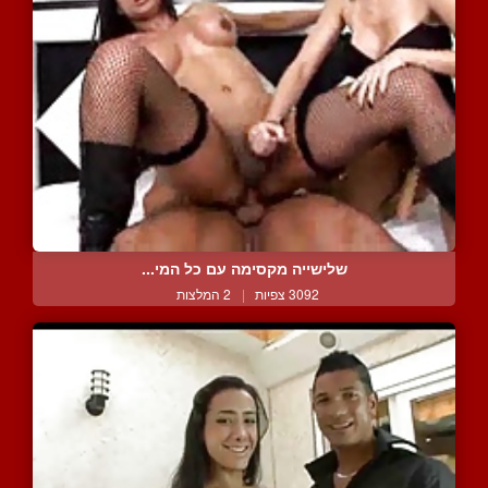
שלישייה מקסימה עם כל המי...
3092 צפיות
|
2 המלצות