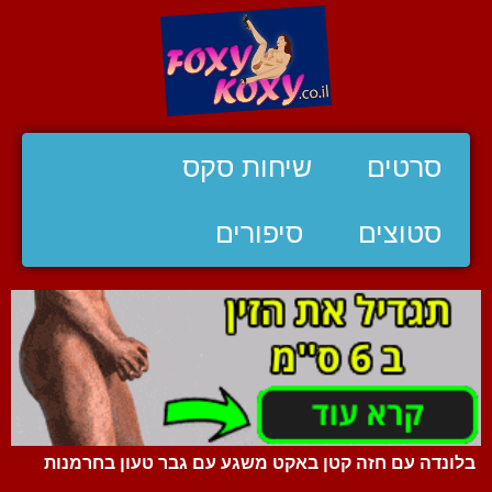
סרטים
שיחות סקס
סטוצים
סיפורים
בלונדה עם חזה קטן באקט משגע עם גבר טעון בחרמנות