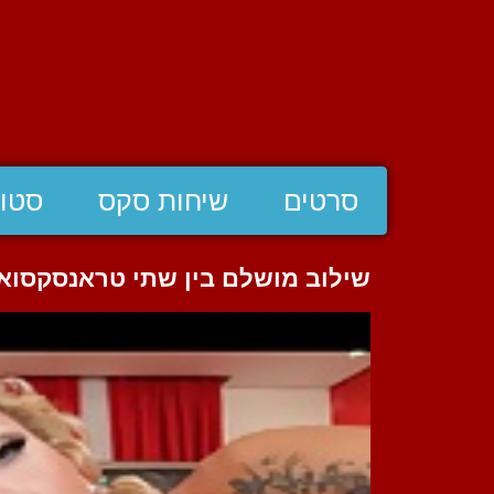
סרטים
שיחות סקס
סטוצ
שילוב מושלם בין שתי טראנסקסואל