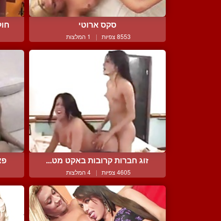
סקס ארוטי
חוק
8553 צפיות
|
1 המלצות
זוג חברות קרובות באקט מט...
פצ
4605 צפיות
|
4 המלצות