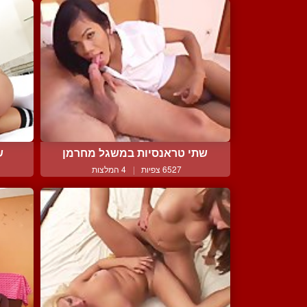
שתי טראנסיות במשגל מחרמן
ש
6527 צפיות
|
4 המלצות