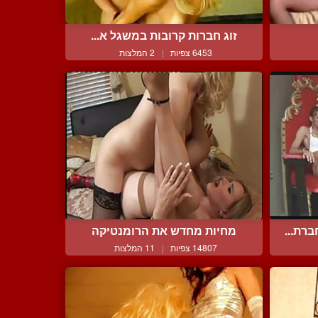
זוג חברות קרובות במשגל א...
6453 צפיות
|
2 המלצות
רת...
מחיות מחדש את הרומנטיקה
14807 צפיות
|
11 המלצות