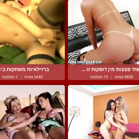
תי פצצות מין דופקות זו ...
ברזילאיות משחקות בי
9605 צפיות
|
15 המלצות
3445 צפיות
|
1 המלצות