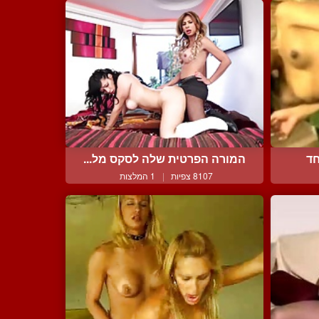
חד
המורה הפרטית שלה לסקס מל...
8107 צפיות
|
1 המלצות