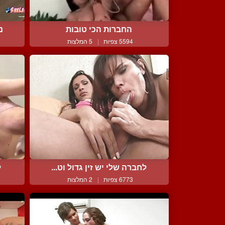
החברות הכי טובות
נ
5594 צפיות
|
5 המלצות
לחברה שלי יש זין גדול וט...
ל
6773 צפיות
|
2 המלצות