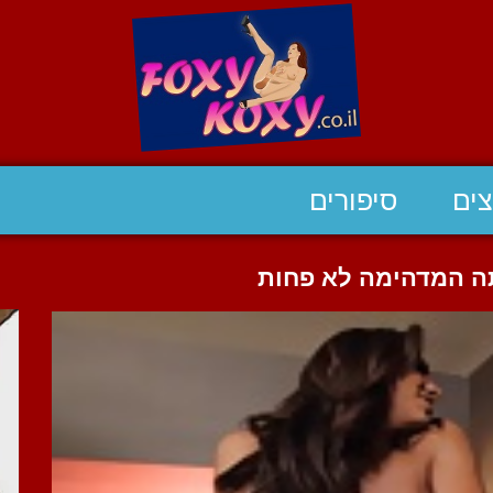
ים
סיפורים
תה המדהימה לא פחות