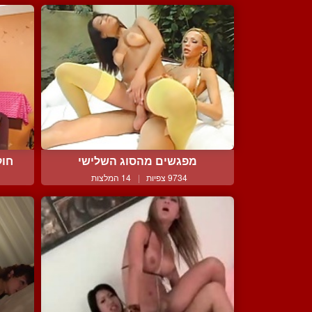
מפגשים מהסוג השלישי
חוק
9734 צפיות
|
14 המלצות