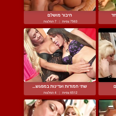
חד
חיבור מושלם
7563 צפיות
|
7 המלצות
ם
שתי חמודות ועדינות במפגש...
6512 צפיות
|
4 המלצות