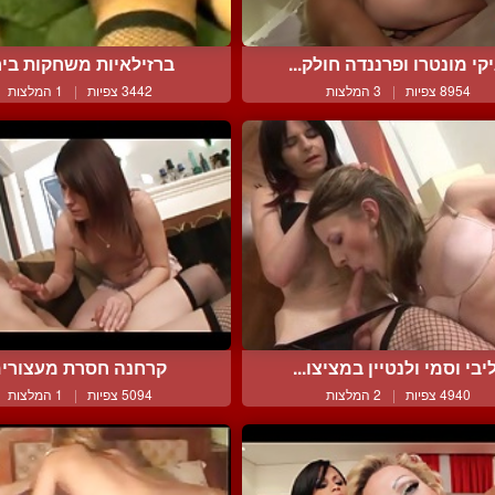
יקי מונטרו ופרננדה חולק...
ברזילאיות משחקות בי
8954 צפיות
|
3 המלצות
3442 צפיות
|
1 המלצות
יבי וסמי ולנטיין במציצו...
קרחנה חסרת מעצורי
4940 צפיות
|
2 המלצות
5094 צפיות
|
1 המלצות