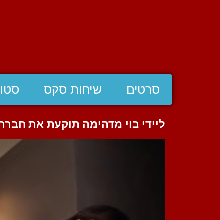
סרטים
שיחות סקס
סטוצ
ליידי בוי מדהימה תוקעת את חבר