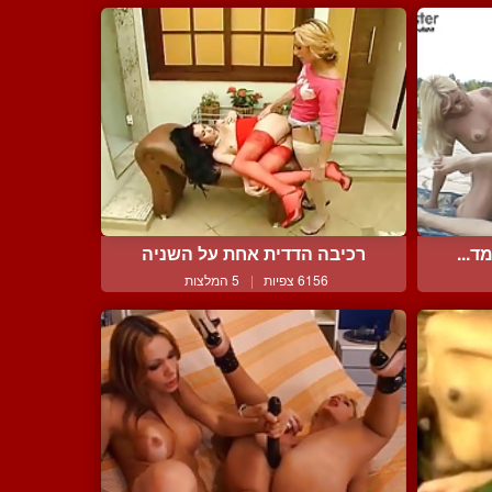
ד...
רכיבה הדדית אחת על השניה
6156 צפיות
|
5 המלצות