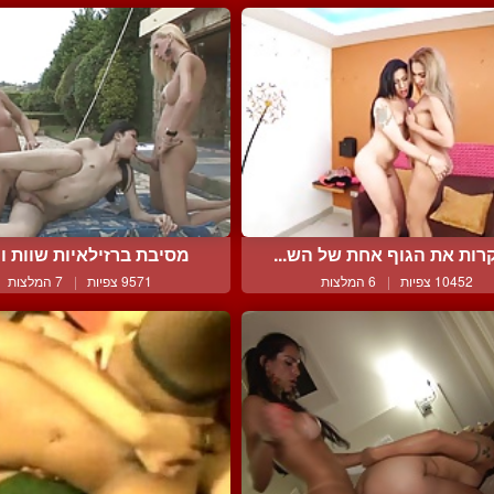
רות את הגוף אחת של הש...
מסיבת ברזילאיות שוות ומ
10452 צפיות
|
6 המלצות
9571 צפיות
|
7 המלצות