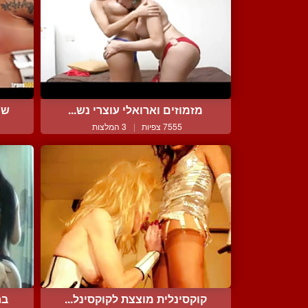
מזמוזים וארואלי עוצרי נש...
שי
7555 צפיות
|
3 המלצות
קוקסינלית מוצצת לקוקסינל...
בר