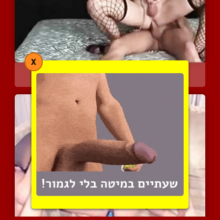
X
שעשועים מלאי תשוקה במיטה
5712 צפיות
|
0 המלצות