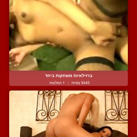
ברזילאיות משחקות ביחד
3445 צפיות
|
1 המלצות