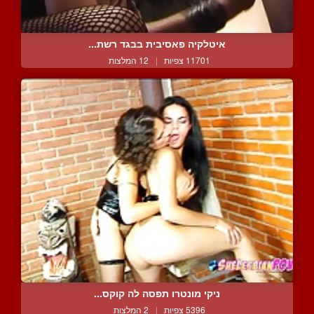
איטלקיה פאסיבית בבגד רשת...
11701 צפיות
|
12 המלצות
ניקי מונטרו תפסה לה קוקס...
5396 צפיות
|
2 המלצות