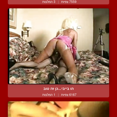
7559 צפיות
|
3 המלצות
הו בייבי...כן זה טוב
6167 צפיות
|
1 המלצות