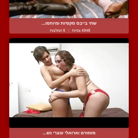
שתי בייבס סקסיות ומיוחמו...
4948 צפיות
|
6 המלצות
מזמוזים וארואלי עוצרי נש...