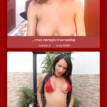
קולומביאנית מקסימה בטיזי...
6399 צפיות
|
2 המלצות