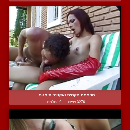
מהממת סקסית ואקטיבית מטפ...
3276 צפיות
|
0 המלצות