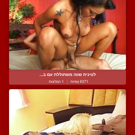
לטינית שווה משתוללת עם ב...
6371 צפיות
|
1 המלצות