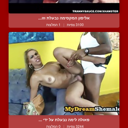
אליסון המקסימה נבעלת וזו...
3100 צפיות
|
1 המלצות
פאולה לימה נבעלת על ידי ...
3244 צפיות
|
0 המלצות