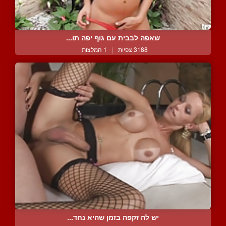
שאפה לבבית עם גוף יפה תו...
3188 צפיות
|
1 המלצות
יש לה זקפה בזמן שהיא נחד...