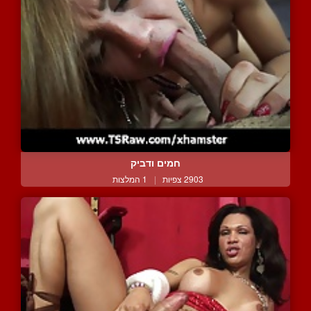
חמים ודביק
2903 צפיות
|
1 המלצות