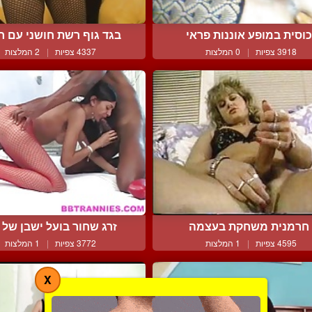
וסית במופע אוננות פראי
בגד גוף רשת חושני עם חמ
3918 צפיות
|
0 המלצות
4337 צפיות
|
2 המלצות
חרמנית משחקת בעצמה
זרג שחור בועל ישבן של כו
4595 צפיות
|
1 המלצות
3772 צפיות
|
1 המלצות
X