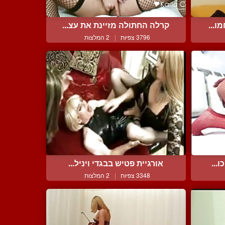
ו...
קרלה החתולה מזיינת את עצ...
3796 צפיות
|
2 המלצות
...
אורגיית פטיש בבגדי ויניל...
3348 צפיות
|
2 המלצות