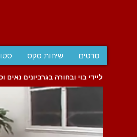
סרטים
שיחות סקס
סטוצ
ליידי בוי ובחורה בגרביונים נאים ו