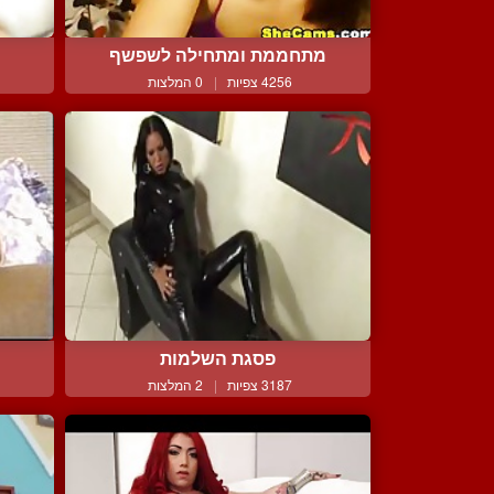
מתחממת ומתחילה לשפשף
כ
4256 צפיות
|
0 המלצות
פסגת השלמות
3187 צפיות
|
2 המלצות