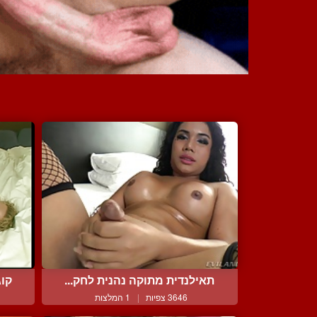
תאילנדית מתוקה נהנית לחק...
קוג
3646 צפיות
|
1 המלצות