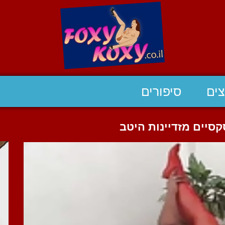
ים
סיפורים
סקסיים מזדיינות היטב