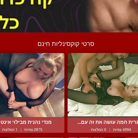
סרטי קוקסינליות חינם
רית חמה עושה את זה עם...
מנדי נהנית מבילוי אינטימ
4994 צפיות
|
0 המלצות
2875 צפיות
|
1 המלצות