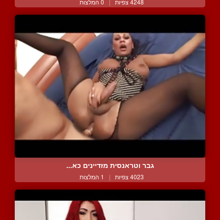
4248 צפיות
|
0 המלצות
גבר וטראנסית מזדיינים כא...
4023 צפיות
|
1 המלצות