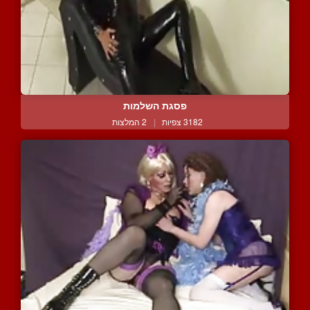
פסגת השלמות
3182 צפיות
|
2 המלצות