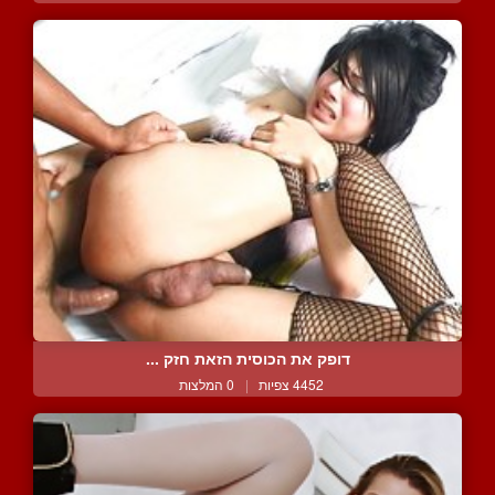
דופק את הכוסית הזאת חזק ...
4452 צפיות
|
0 המלצות