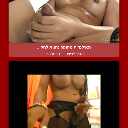
תאילנדית מתוקה נהנית לחק...
3640 צפיות
|
1 המלצות