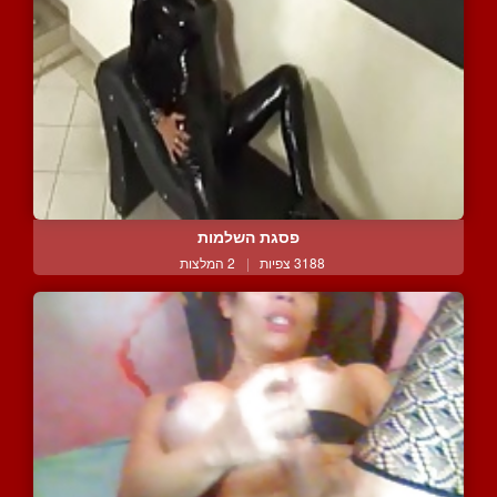
פסגת השלמות
3188 צפיות
|
2 המלצות