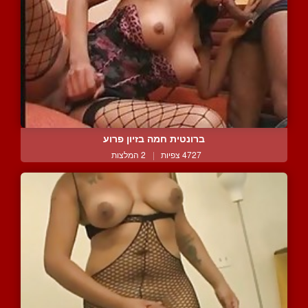
ברונטית חמה בזיון פרוע
4727 צפיות
|
2 המלצות