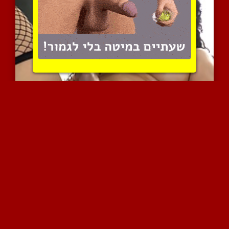
תאילנדית מתוקה נהנית לחק...
3649 צפיות
|
1 המלצות