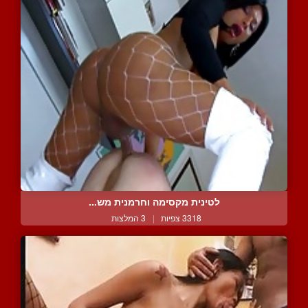
לטינית מקסימה וחרמנית מש...
3318 צפיות
|
3 המלצות