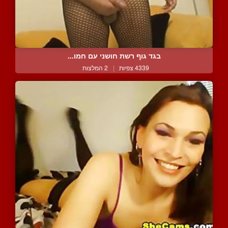
בגד גוף רשת חושני עם חמו...
4339 צפיות
|
2 המלצות