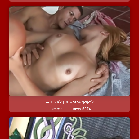
ליקוקי ביצים וזין לפני ה...
5274 צפיות
|
1 המלצות