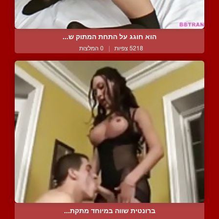
הוא חוגג על התחת המתוק ש...
5218 צפיות
|
0 המלצות
ברונטית שווה במיוחד מתקת...