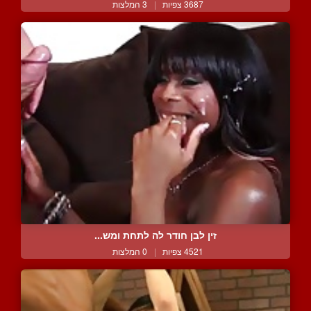
3687 צפיות
|
3 המלצות
זין לבן חודר לה לתחת ומש...
4521 צפיות
|
0 המלצות