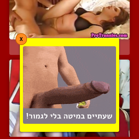
X
הוא פותח אותה אנאלית כמו...
4390 צפיות
|
0 המלצות