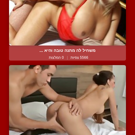
משחיל לה מתנה טובה והיא ...
5566 צפיות
|
0 המלצות