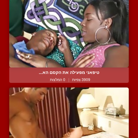
טיפאני מפעילה את הקסם הא...
3909 צפיות
|
0 המלצות