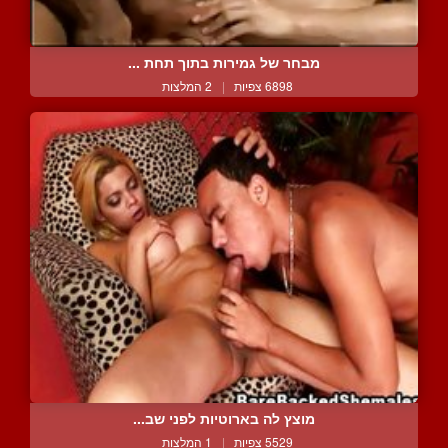
מבחר של גמירות בתוך תחת ...
6898 צפיות
|
2 המלצות
מוצץ לה בארוטיות לפני שב...
5529 צפיות
|
1 המלצות