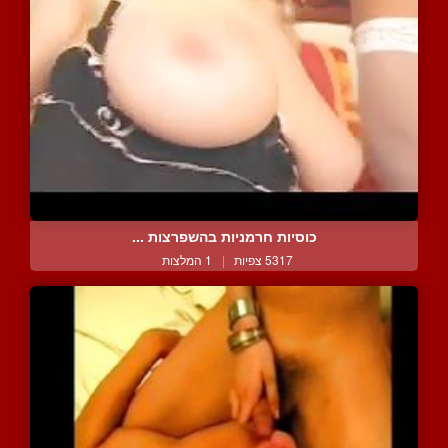
כוסיות חרמניות בהשפרצות ...
5317 צפיות
|
1 המלצות