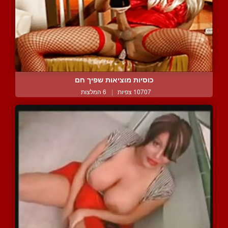
כוסיות מוציאות שפיך חם
10707 צפיות
|
6 המלצות