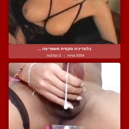
בלונדינית סקסית משפריצה ...
5054 צפיות
|
2 המלצות