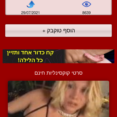
29/07/2021
8639
הוסף טוקבק +
סרטי קוקסינליות חינם