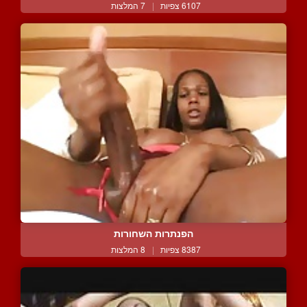
6107 צפיות
|
7 המלצות
הפנתרות השחורות
8387 צפיות
|
8 המלצות