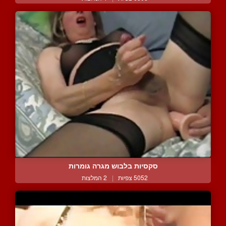
סקסיות בלבוש מגרה גומרות
5052 צפיות
|
2 המלצות