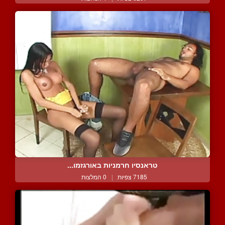
טראנסיו חרמניות באורגזמו...
7185 צפיות
|
0 המלצות