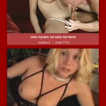
מתפרקת ממציצה מפנקת ממנו
7110 צפיות
|
2 המלצות