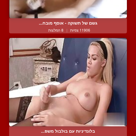
גשם של תשוקה - אוסף מובח...
11906 צפיות
|
8 המלצות
בלונדיניות עם בולבול משפ...