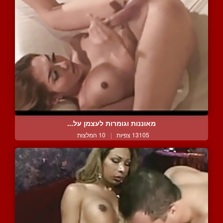
מאוננות וגומרות לעצמן על...
13105 צפיות
|
10 המלצות