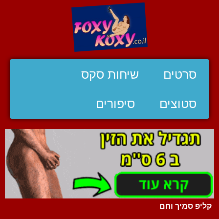
סרטים
שיחות סקס
סטוצים
סיפורים
קליפ סמיך וחם