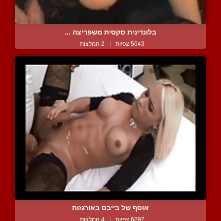
בלונדינית סקסית משפריצה ...
5043 צפיות
|
2 המלצות
אוסף של בייבס באורגזות
6297 צפיות
|
4 המלצות