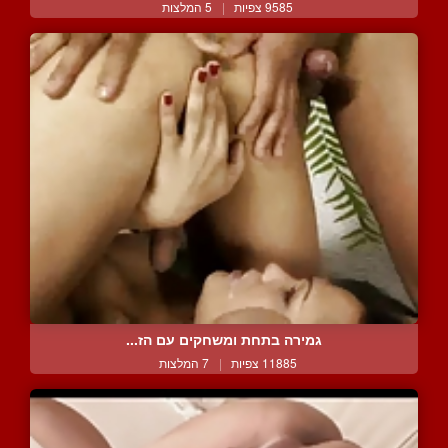
9585 צפיות
|
5 המלצות
גמירה בתחת ומשחקים עם הז...
11885 צפיות
|
7 המלצות