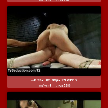
חתיכה מקועקעת ושני עבדים...
5286 צפיות
|
4 המלצות