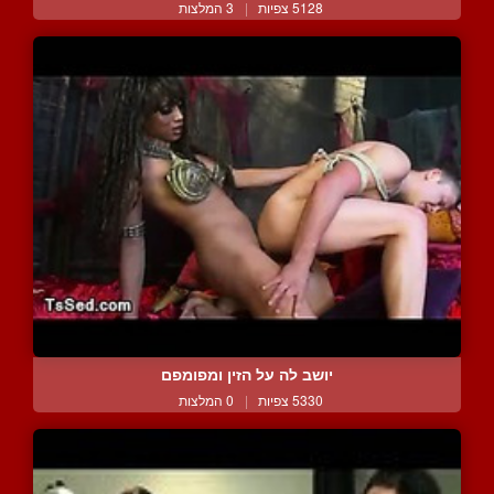
5128 צפיות
|
3 המלצות
יושב לה על הזין ומפומפם
5330 צפיות
|
0 המלצות