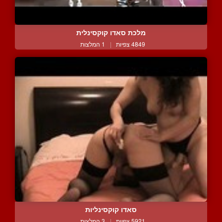
מלכת סאדו קוקסינלית
4849 צפיות
|
1 המלצות
סאדו קוקסינליות
5921 צפיות
|
3 המלצות