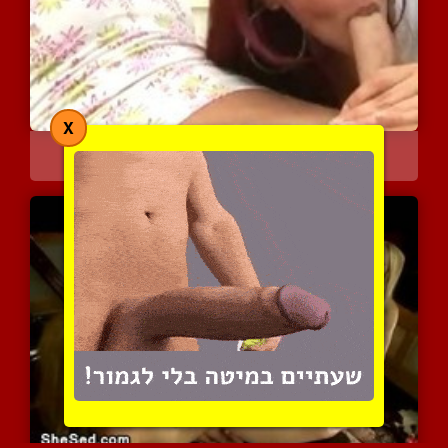
X
אנדריאה הסקסית עושה חיים...
3092 צפיות
|
1 המלצות