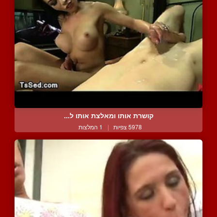
קושרת אותו ומאלצת אותו ל...
5978 צפיות
|
1 המלצות