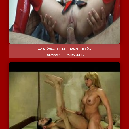
כל חור אפשרי נחדר בשלישי...
4417 צפיות
|
1 המלצות