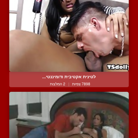
לטינית אקטיבית ודומיננטי...
7898 צפיות
|
2 המלצות