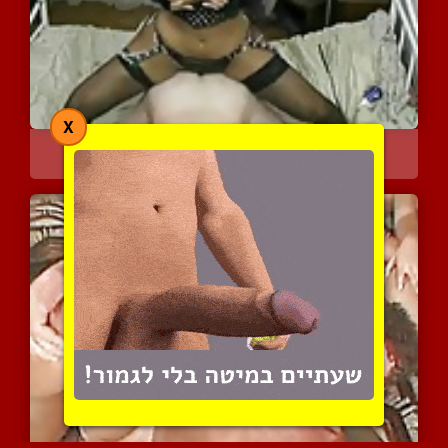
X
אנה קרטר הכי שווה בעולם
4313 צפיות
|
0 המלצות