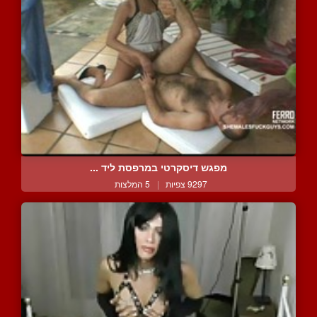
מפגש דיסקרטי במרפסת ליד ...
9297 צפיות
|
5 המלצות