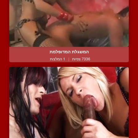
המשגלת המדופלמת
7336 צפיות
|
1 המלצות