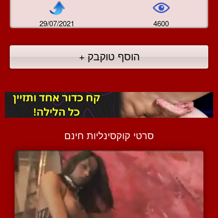
29/07/2021
4600
הוסף טוקבק +
סרטי קוקסינליות חינם