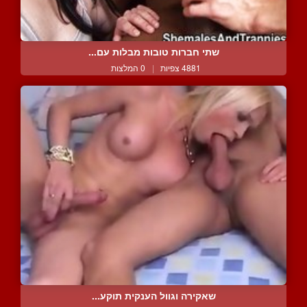
שתי חברות טובות מבלות עם...
4881 צפיות
|
0 המלצות
שאקירה וגוול הענקית תוקע...