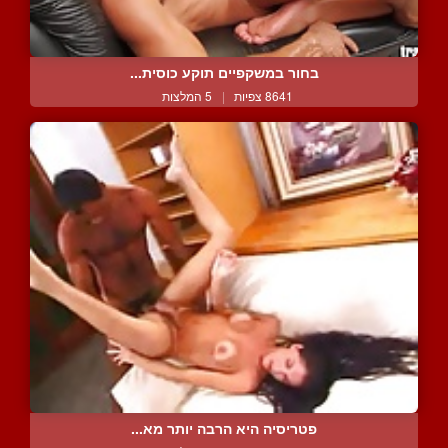
בחור במשקפיים תוקע כוסית...
8641 צפיות
|
5 המלצות
פטריסיה היא הרבה יותר מא...