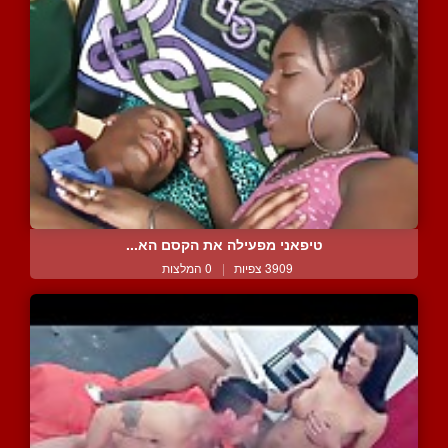
טיפאני מפעילה את הקסם הא...
3909 צפיות
|
0 המלצות