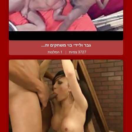
גבר וליידי בוי משחקים זה...
3727 צפיות
|
1 המלצות