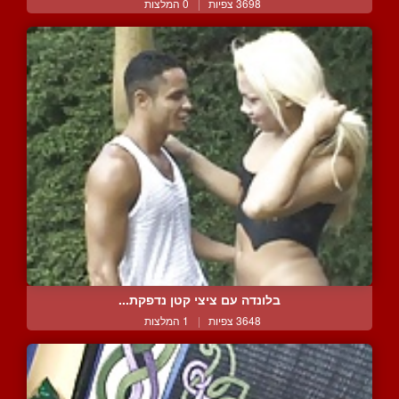
3698 צפיות
|
0 המלצות
בלונדה עם ציצי קטן נדפקת...
3648 צפיות
|
1 המלצות