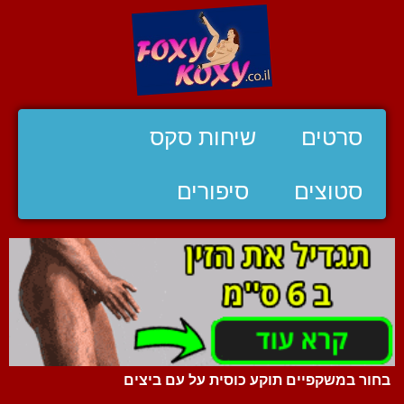
סרטים
שיחות סקס
סטוצים
סיפורים
בחור במשקפיים תוקע כוסית על עם ביצים