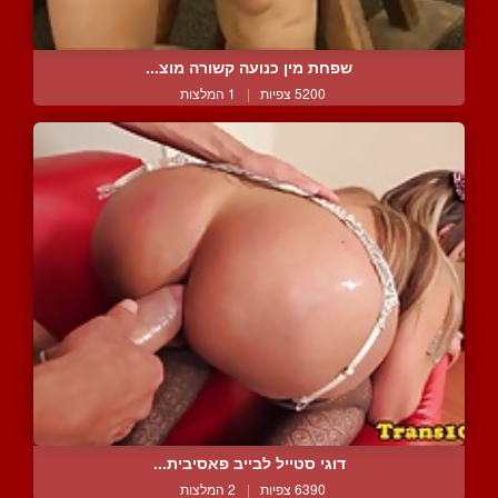
שפחת מין כנועה קשורה מוצ...
5200 צפיות
|
1 המלצות
דוגי סטייל לבייב פאסיבית...
6390 צפיות
|
2 המלצות