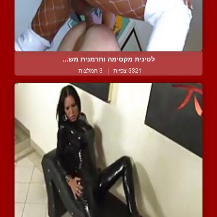
לטינית מקסימה וחרמנית מש...
3321 צפיות
|
3 המלצות