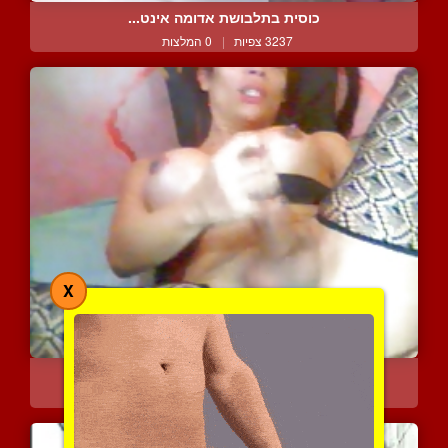
כוסית בתלבושת אדומה אינט...
3237 צפיות
|
0 המלצות
X
כוסית במופע אוננות פראי
3921 צפיות
|
0 המלצות