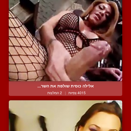
אלילה כוסית שולפת את השר...
4015 צפיות
|
2 המלצות