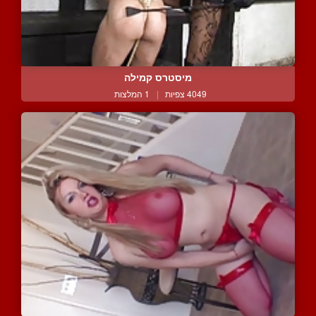
מיסטרס קמילה
4049 צפיות
|
1 המלצות