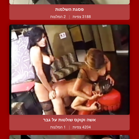
פסגת השלמות
3188 צפיות
|
2 המלצות
אשה וקוקס שולטות על גבר
4204 צפיות
|
1 המלצות