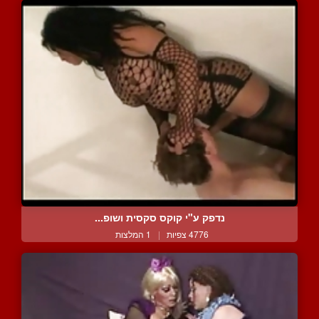
נדפק ע"י קוקס סקסית ושופ...
4776 צפיות
|
1 המלצות