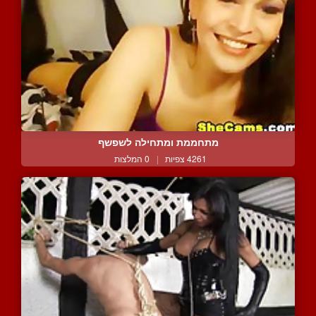
מתחממת ומתחילה לשפשף
4261 צפיות
|
0 המלצות