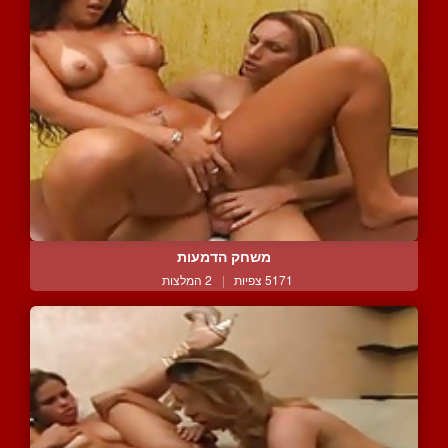
משחק הדמעות
5171 צפיות
|
2 המלצות