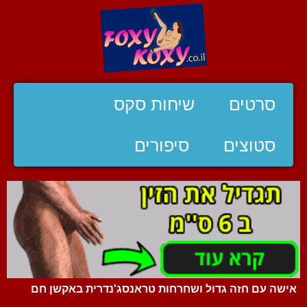
סרטים
שיחות סקס
סטוצים
סיפורים
אישה עם חזה גדול ושחרחות טראנסג'נדרית באקשן חם