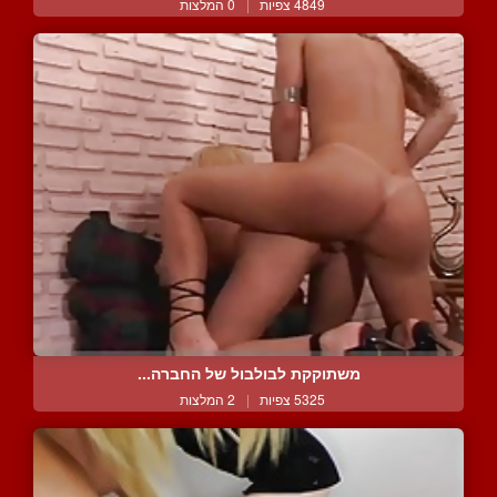
4849 צפיות
|
0 המלצות
משתוקקת לבולבול של החברה...
5325 צפיות
|
2 המלצות