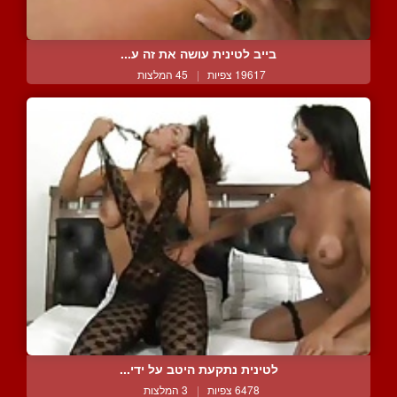
בייב לטינית עושה את זה ע...
19617 צפיות
|
45 המלצות
לטינית נתקעת היטב על ידי...
6478 צפיות
|
3 המלצות