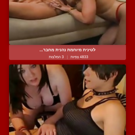
לטינית מיוחמת נהנית מחבר...
4833 צפיות
|
3 המלצות