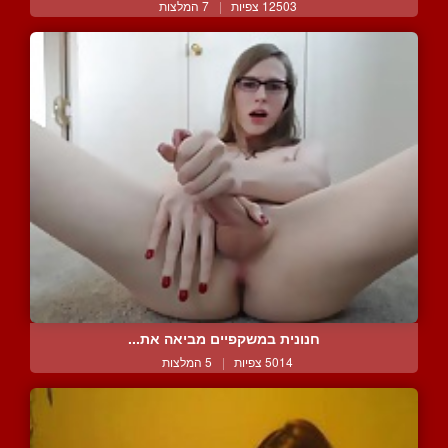
12503 צפיות
|
7 המלצות
חנונית במשקפיים מביאה את...
5014 צפיות
|
5 המלצות