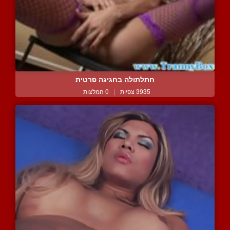
חתלתולה בחגיגה פרטית
3935 צפיות
|
0 המלצות