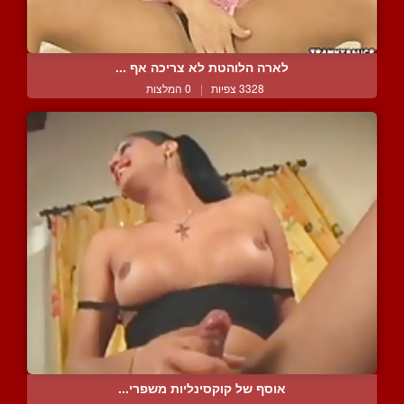
לארה הלוהטת לא צריכה אף ...
3328 צפיות
|
0 המלצות
אוסף של קוקסינליות משפרי...