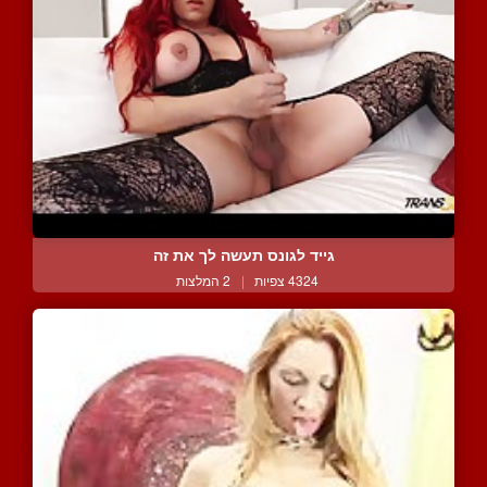
גייד לגונס תעשה לך את זה
4324 צפיות
|
2 המלצות