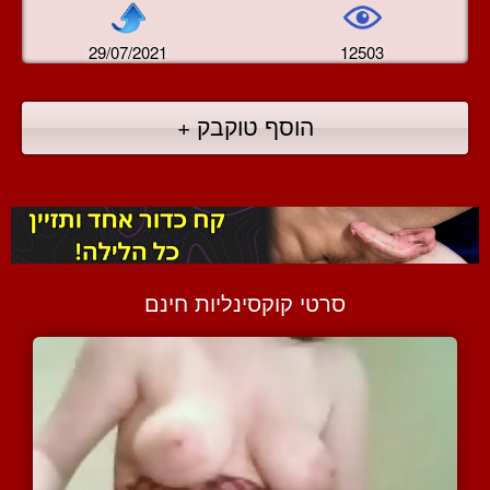
29/07/2021
12503
הוסף טוקבק +
סרטי קוקסינליות חינם