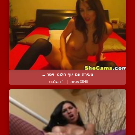
צעירה עם גוף חלומי ויפה ...
3845 צפיות
|
1 המלצות