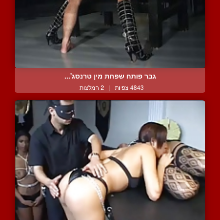
גבר פותח שפחת מין טרנסג'...
4843 צפיות
|
2 המלצות