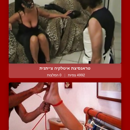
טראנסיצת איטלקיה צייתנית
4992 צפיות
|
0 המלצות