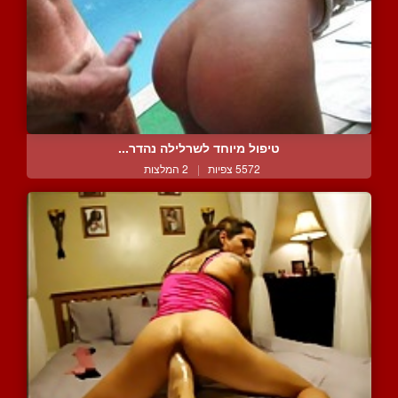
טיפול מיוחד לשרלילה נהדר...
5572 צפיות
|
2 המלצות