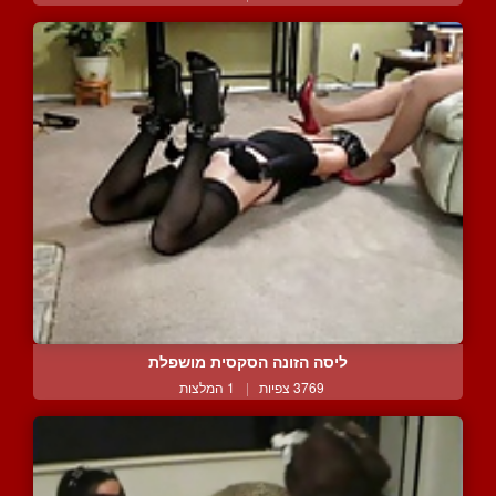
ליסה הזונה הסקסית מושפלת
3769 צפיות
|
1 המלצות