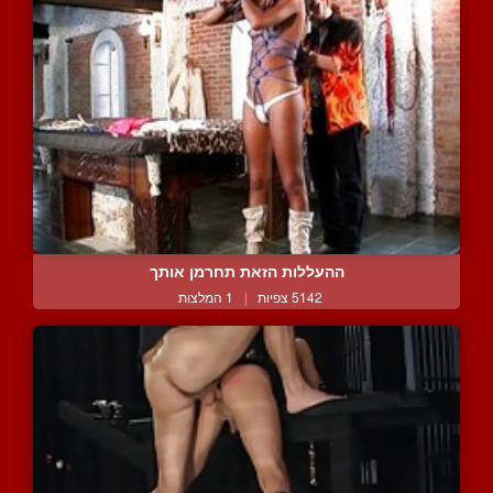
ההעללות הזאת תחרמן אותך
5142 צפיות
|
1 המלצות