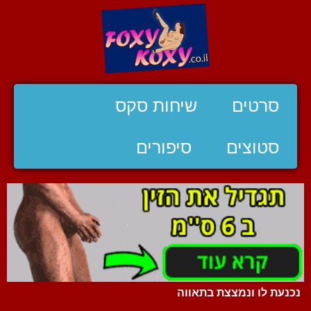
סרטים
שיחות סקס
סטוצים
סיפורים
נכנעת לו ונמצצת בתאווה