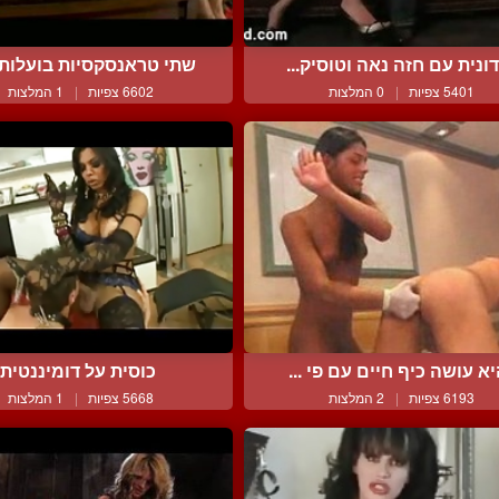
ונית עם חזה נאה וטוסיק...
שתי טראנסקסיות בועלות ג
5401 צפיות
|
0 המלצות
6602 צפיות
|
1 המלצות
א עושה כיף חיים עם פי ...
כוסית על דומיננטית
6193 צפיות
|
2 המלצות
5668 צפיות
|
1 המלצות