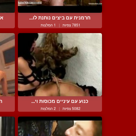
חרמנית עם ביצים נותנת לו...
אד
7851 צפיות
|
1 המלצות
כנוע עם עיניים מכוסות וי...
הי
5082 צפיות
|
2 המלצות