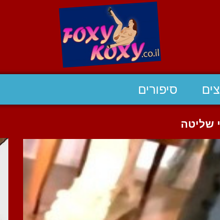
ים
סיפורים
 שליטה