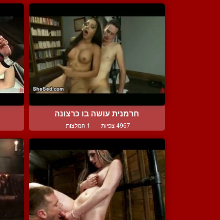
חרמנית עושה בו כרצונה
4967 צפיות
|
1 המלצות