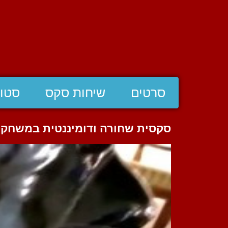
סרטים
שיחות סקס
סטוצ
סקסית שחורה ודומיננטית במשחקי