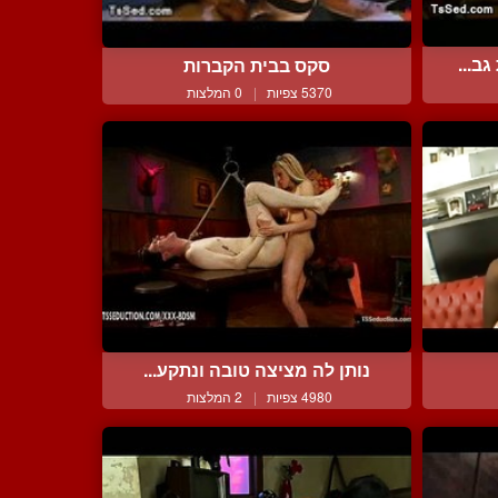
ב...
סקס בבית הקברות
5370 צפיות
|
0 המלצות
נותן לה מציצה טובה ונתקע...
4980 צפיות
|
2 המלצות