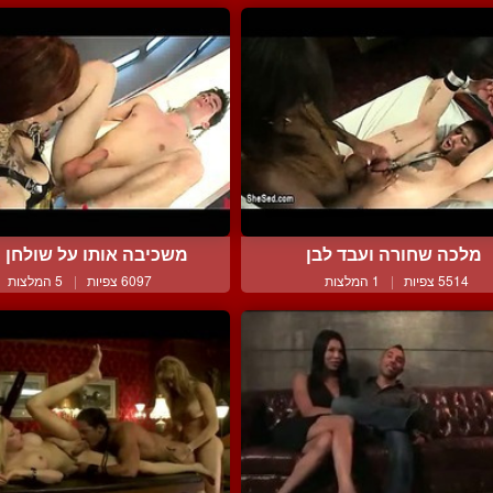
מלכה שחורה ועבד לבן
משכיבה אותו על שולחן וב
5514 צפיות
|
1 המלצות
6097 צפיות
|
5 המלצות