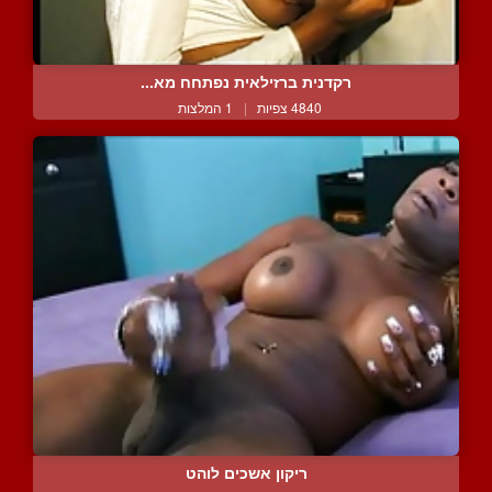
רקדנית ברזילאית נפתחח מא...
4840 צפיות
|
1 המלצות
ריקון אשכים לוהט