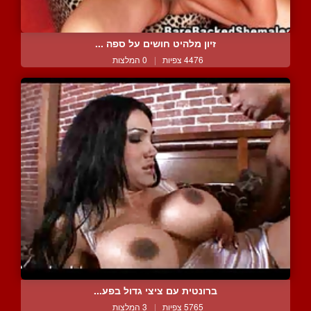
זיון מלהיט חושים על ספה ...
4476 צפיות
|
0 המלצות
ברונטית עם ציצי גדול בפע...
5765 צפיות
|
3 המלצות