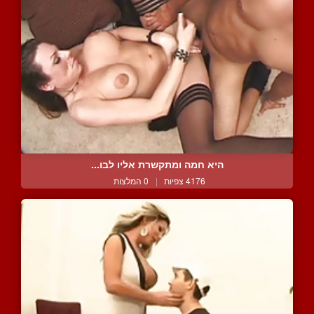
היא חמה ומתקשרת אליו לבו...
4176 צפיות
|
0 המלצות