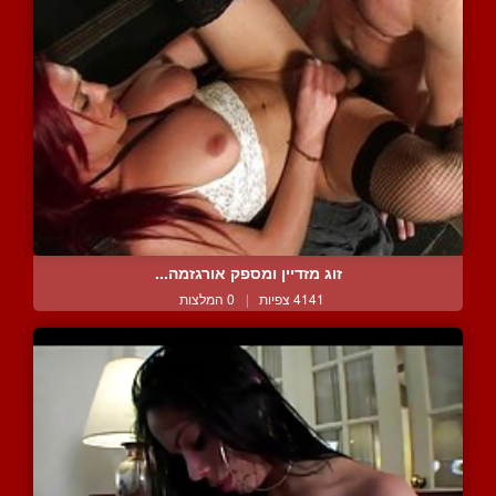
זוג מזדיין ומספק אורגזמה...
4141 צפיות
|
0 המלצות