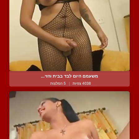
משעמם היום לבד בבית והזי...
4038 צפיות
|
5 המלצות