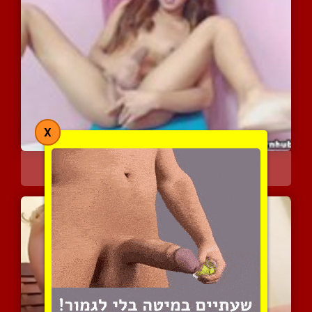
X
מוצצת לעצמה את הזין הגדו...
7734 צפיות
|
4 המלצות