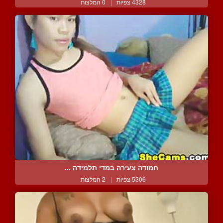
4328 צפיות
|
0 המלצות
חמודה צעירה במדי תלמידה ...
5306 צפיות
|
2 המלצות