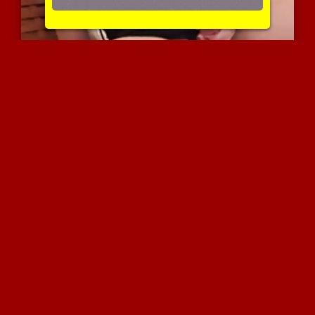
בלונדינת בסיפוק עצמי
5133 צפיות
|
5 המלצות