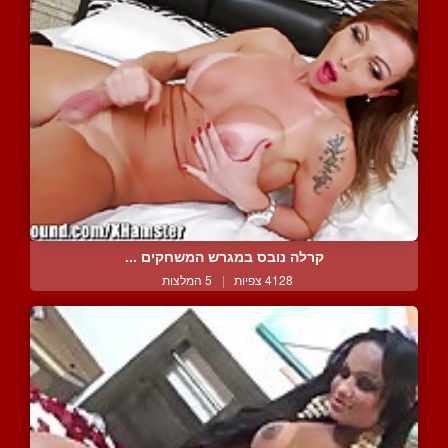
קרלה נובס במגרש המשחקים ...
4128 צפיות
|
5 המלצות