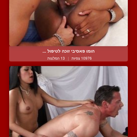
הומו פאסיבי זוכה לטיפול ...
10976 צפיות
|
13 המלצות