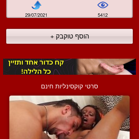
29/07/2021
5412
הוסף טוקבק +
סרטי קוקסינליות חינם