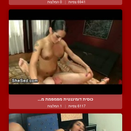
6941 צפיות
|
0 המלצות
כוסית דומיננטית מפמפמת מ...
6117 צפיות
|
1 המלצות