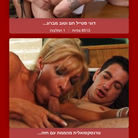
דוגי סטייל חם וטוב מברונ...
8513 צפיות
|
1 המלצות
טרנסקסואלית מהממת עם חזה...