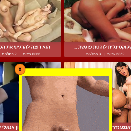
וקסינלית לוהטת פוגשת ...
הוא רוצה להרגיש את הכלי
6352 צפיות
|
3 המלצות
6266 צפיות
|
2 המלצות
X
נסגנדרית עם כלי מאסיב...
מין אוראלי וזיון אנאלי ע.