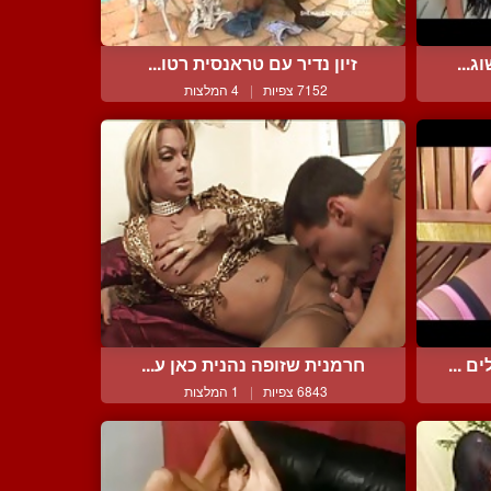
ג...
זיון נדיר עם טראנסית רטו...
7152 צפיות
|
4 המלצות
 ...
חרמנית שזופה נהנית כאן ע...
6843 צפיות
|
1 המלצות