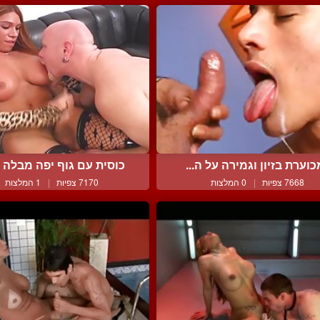
וערת בזיון וגמירה על ה...
כוסית עם גוף יפה מבלה ע
7668 צפיות
|
0 המלצות
7170 צפיות
|
1 המלצות