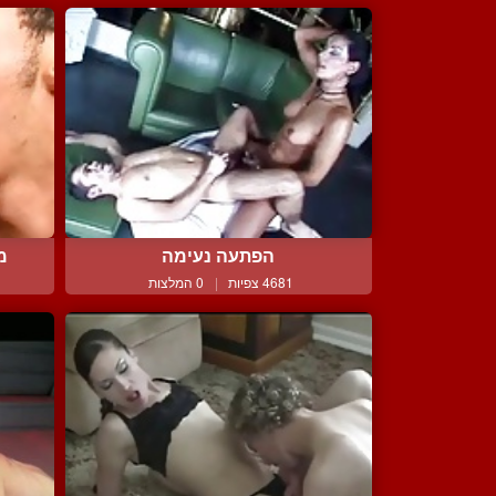
הפתעה נעימה
מכ
4681 צפיות
|
0 המלצות