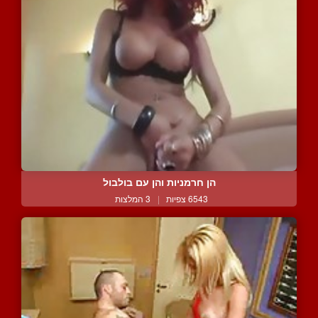
הן חרמניות והן עם בולבול
6543 צפיות
|
3 המלצות