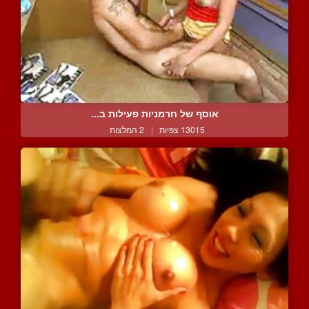
אוסף של חרמניות פעילות ב...
13015 צפיות
|
2 המלצות