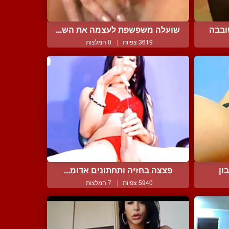
ובבה
שועלה משפשפת לעצמה את הש...
3619 צפיות
|
0 המלצות
ון
פצצה בחזיה ותחתונים אדומ...
5940 צפיות
|
7 המלצות