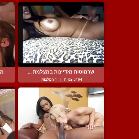
שרמוטות מזדיינות במצלמת ...
מנ
5164 צפיות
|
1 המלצות