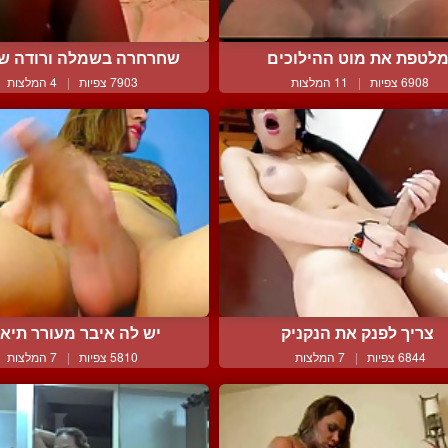
לטפת את מוט ההילוכים
שחרחרה בשמלה ורודה ש
6908 צפיות
|
11 המלצות
7903 צפיות
|
4 המלצות
צריך לפנק את הנקניק
יש לה איבר מעורר תיאב
6844 צפיות
|
7 המלצות
5810 צפיות
|
7 המלצות