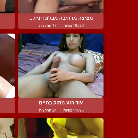
מציצה מרהיבה מבלונדינית ...
מ
19530 צפיות
|
47 המלצות
עוד רגע מתוק בחיים
11895 צפיות
|
24 המלצות