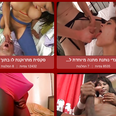
די נותנת מתנה מיוחדת ל...
סקסית מתרוקנת לו בתוך ה
8535 צפיות
|
7 המלצות
12432 צפיות
|
8 המלצות