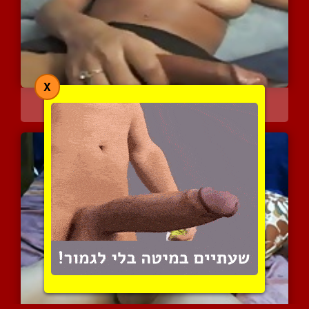
X
מצעד הגמירות האולטימטיבי
10367 צפיות
|
14 המלצות