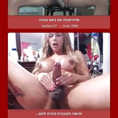
מדהימונת עם נחש מגרה
7999 צפיות
|
27 המלצות
יפיופה חובבנית נהנית לעש...