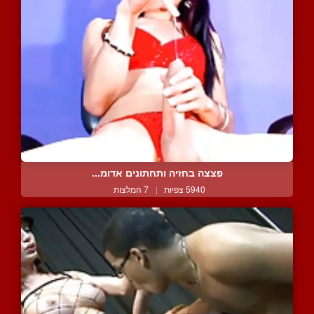
פצצה בחזיה ותחתונים אדומ...
5940 צפיות
|
7 המלצות