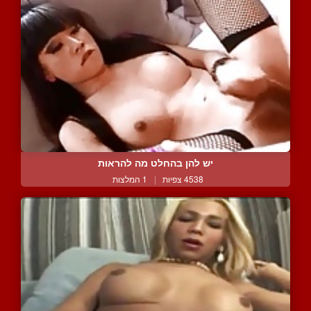
יש להן בהחלט מה להראות
4538 צפיות
|
1 המלצות