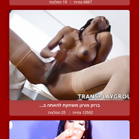
6867 צפיות
|
19 המלצות
ברוק מורגן משחקת להאתה ב...
12562 צפיות
|
25 המלצות