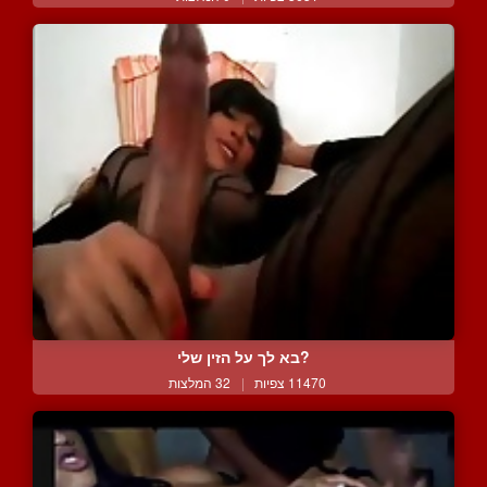
?בא לך על הזין שלי
11470 צפיות
|
32 המלצות