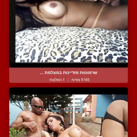
שרמוטות מזדיינות במצלמת ...
5165 צפיות
|
1 המלצות