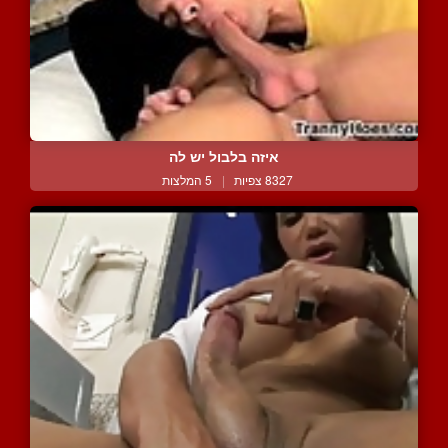
איזה בלבול יש לה
8327 צפיות
|
5 המלצות