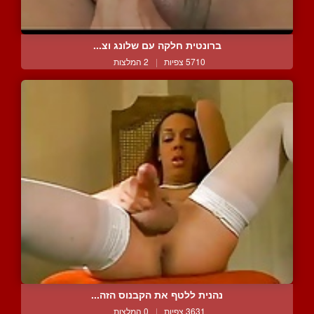
ברונטית חלקה עם שלונג וצ...
5710 צפיות
|
2 המלצות
נהנית ללטף את הקבנוס הזה...
3631 צפיות
|
0 המלצות