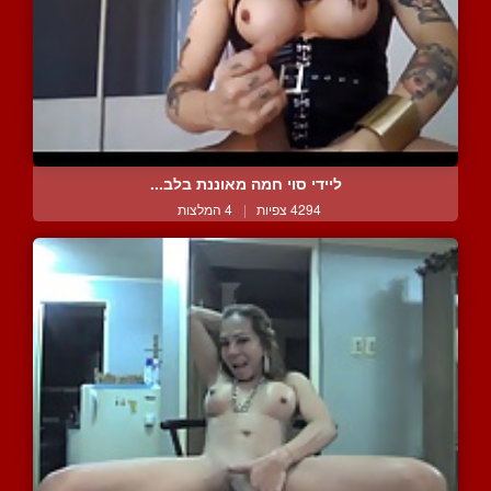
ליידי סוי חמה מאוננת בלב...
4294 צפיות
|
4 המלצות