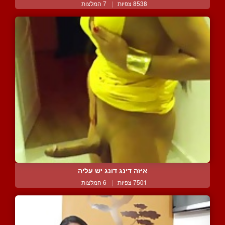
8538 צפיות
|
7 המלצות
איזה דינג דונג יש עליה
7501 צפיות
|
6 המלצות