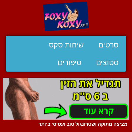
סרטים
שיחות סקס
סטוצים
סיפורים
מציצה מתוקה ושטרונגול טוב ועסיסי ביותר