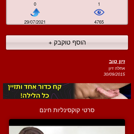
0
1
29/07/2021
4765
הוסף טוקבק +
זיון טוב
אחלה זיון
30/09/2015
סרטי קוקסינליות חינם