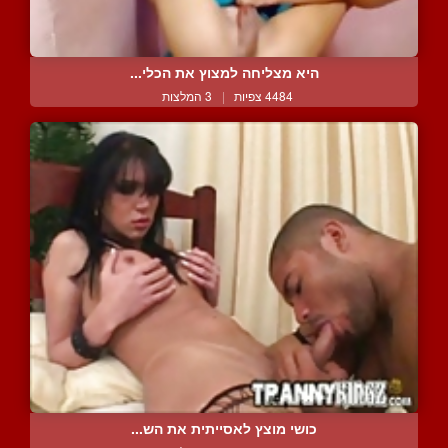
היא מצליחה למצוץ את הכלי...
4484 צפיות
|
3 המלצות
כושי מוצץ לאסייתית את הש...