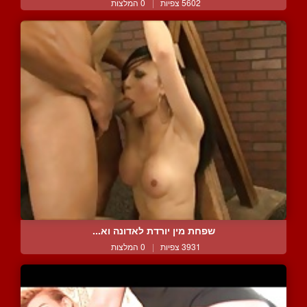
5602 צפיות
|
0 המלצות
שפחת מין יורדת לאדונה וא...
3931 צפיות
|
0 המלצות