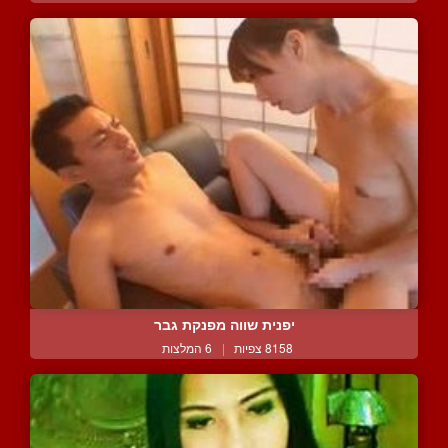
יפנית שווה מפנקת גבר
8158 צפיות
|
6 המלצות