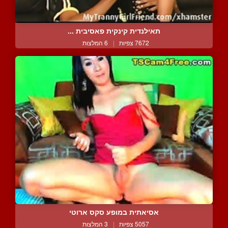
תאילנדית קינקית פאסיבית ...
7672 צפיות
|
6 המלצות
אסיאתית במופע סקס ארוטי
5057 צפיות
|
3 המלצות