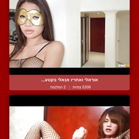
אוראלי ואחריו אנאלי בקטע...
5306 צפיות
|
2 המלצות