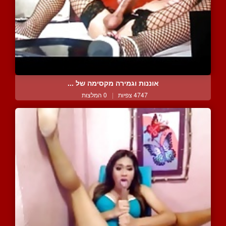
אוננות וגמירה מקסימה של ...
4747 צפיות
|
0 המלצות