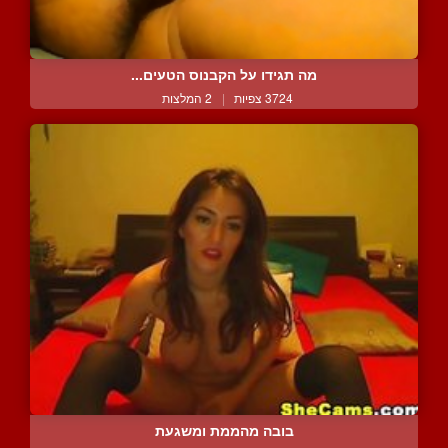
מה תגידו על הקבנוס הטעים...
3724 צפיות
|
2 המלצות
בובה מהממת ומשגעת