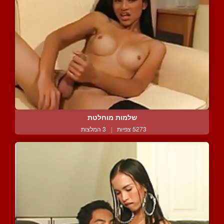
שלמות מוחלטת
5273 צפיות
|
3 המלצות