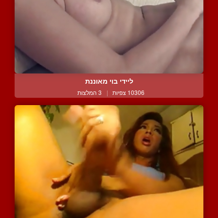
ליידי בוי מאוננת
10306 צפיות
|
3 המלצות