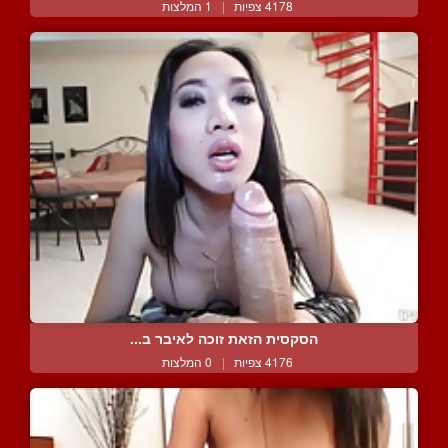
4178 צפיות
|
1 המלצות
הסקסית הזאת זוכה לאיבר ב...
4176 צפיות
|
0 המלצות