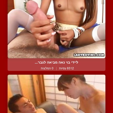
ליידי בוי נאה מביאה לגבר...
6512 צפיות
|
0 המלצות