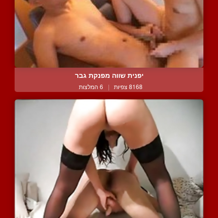
יפנית שווה מפנקת גבר
8168 צפיות
|
6 המלצות