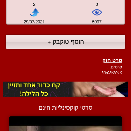
2
0
29/07/2021
5997
הוסף טוקבק +
סרט חזק
פרטים...
30/08/2019
סרטי קוקסינליות חינם