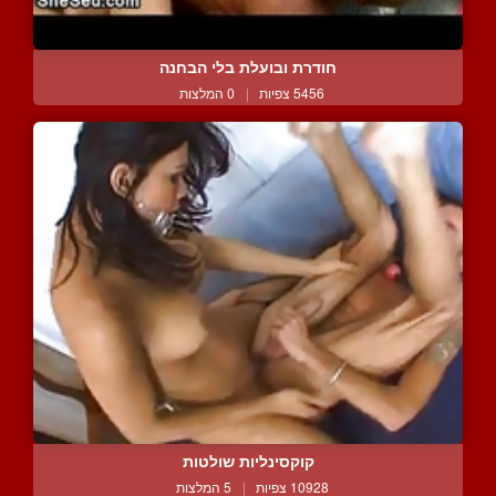
חודרת ובועלת בלי הבחנה
5456 צפיות
|
0 המלצות
קוקסינליות שולטות
10928 צפיות
|
5 המלצות