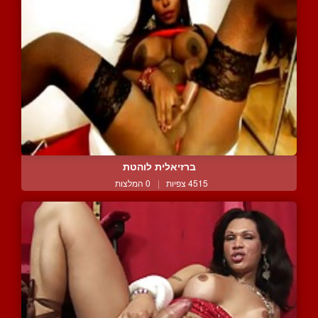
ברזיאלית לוהטת
4515 צפיות
|
0 המלצות