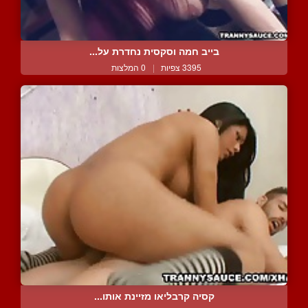
בייב חמה וסקסית נחדרת על...
3395 צפיות
|
0 המלצות
קסיה קרבליאו מזיינת אותו...