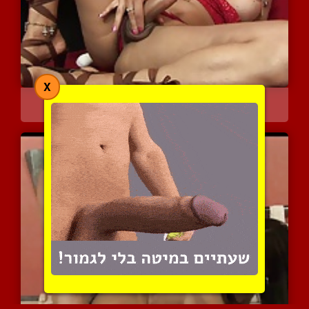
X
יפיופה חושני מאוד נהנית ...
3203 צפיות
|
0 המלצות