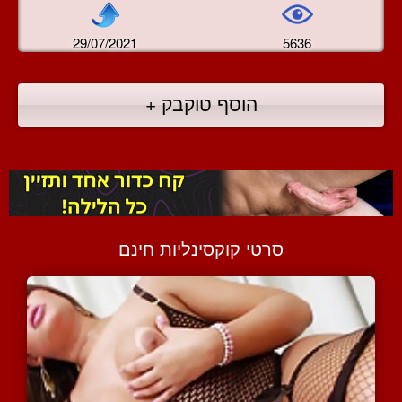
29/07/2021
5636
הוסף טוקבק +
סרטי קוקסינליות חינם