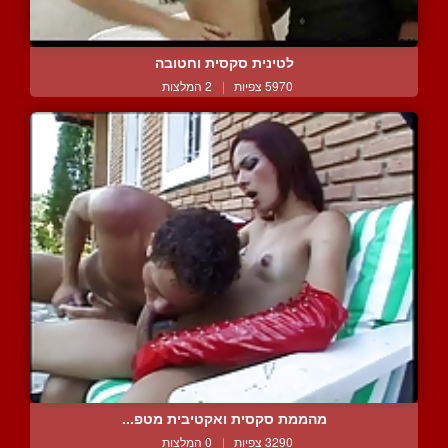
לטינית סקסית וחטובה
5970 צפיות
|
2 המלצות
מהממת סקסית ואקטיבית מטפ...
3290 צפיות
|
0 המלצות