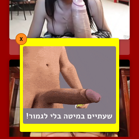
X
הסקסית הזאת זוכה לאיבר ב...
4176 צפיות
|
0 המלצות