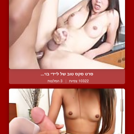
סרט סקס טוב של ליידי בוי...
10322 צפיות
|
3 המלצות