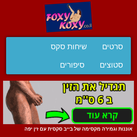
סרטים
שיחות סקס
סטוצים
סיפורים
אוננות וגמירה מקסימה של בייב סקסית עם זין יפה