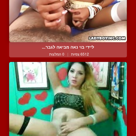
ליידי בוי נאה מביאה לגבר...
6512 צפיות
|
0 המלצות