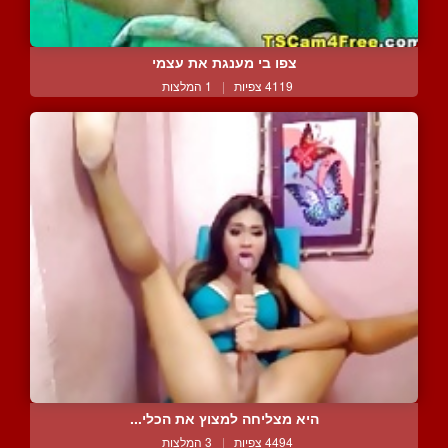
צפו בי מענגת את עצמי
4119 צפיות
|
1 המלצות
היא מצליחה למצוץ את הכלי...
4494 צפיות
|
3 המלצות