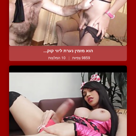
הוא מזמין נערת ליווי קוק...
9859 צפיות
|
10 המלצות