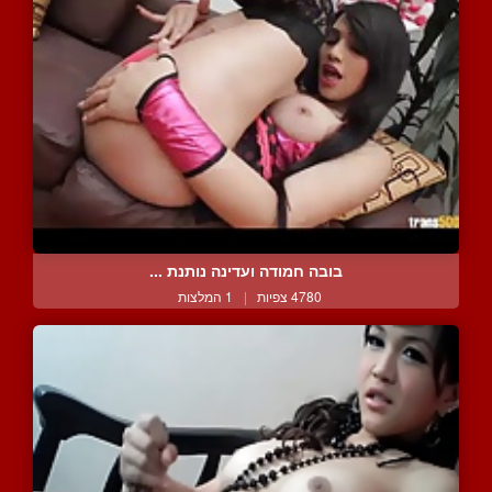
בובה חמודה ועדינה נותנת ...
4780 צפיות
|
1 המלצות