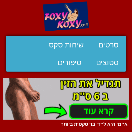
סרטים
שיחות סקס
סטוצים
סיפורים
איימי היא ליידי בוי סקסית ביותר