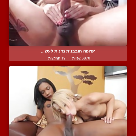
יפיופה חובבנית נהנית לעש...
6870 צפיות
|
19 המלצות