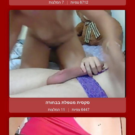
6712 צפיות
|
7 המלצות
סקסית מטפלת בבחורה
6447 צפיות
|
11 המלצות