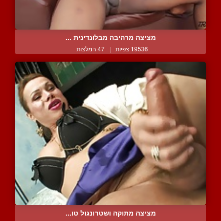
מציצה מרהיבה מבלונדינית ...
19536 צפיות
|
47 המלצות
מציצה מתוקה ושטרונגול טו...