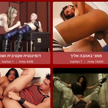
ממני באהבה אליך
דומיננטית אקטיבית ושווה 
10430 צפיות
|
7 המלצות
4436 צפיות
|
1 המלצות