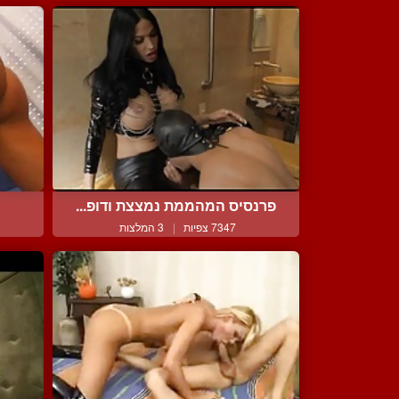
פרנסיס המהממת נמצצת ודופ...
7347 צפיות
|
3 המלצות