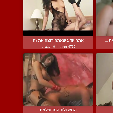
 ...
אתה יודע שאתה רוצה את זה
6739 צפיות
|
0 המלצות
המשגלת המדופלמת