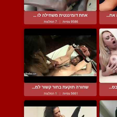
ח...
אחת דומיננטית משחילה לו ...
9586 צפיות
|
7 המלצות
ס...
שחורה תוקעת בחור קשור למ...
5661 צפיות
|
1 המלצות