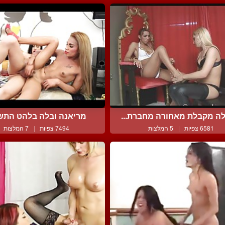
ה מקבלת מאחורה מחברת...
מריאנה ובלה בלהט התש
6581 צפיות
|
5 המלצות
7494 צפיות
|
7 המלצות