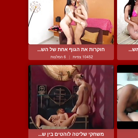
ש...
חוקרות את הגוף אחת של הש...
10452 צפיות
|
6 המלצות
משחקי שליטה לוהטים בין ש...