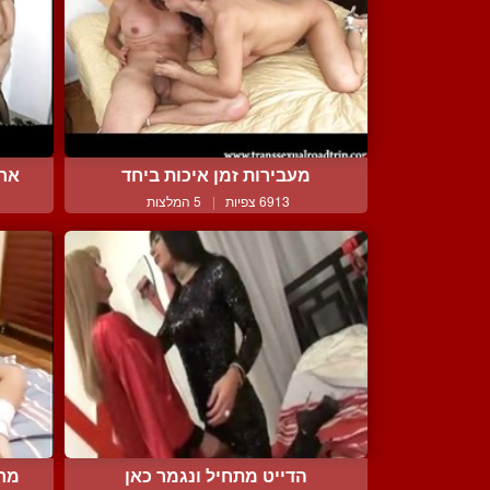
מעבירות זמן איכות ביחד
ארב
6913 צפיות
|
5 המלצות
הדייט מתחיל ונגמר כאן
מרי