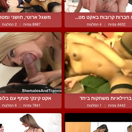
ג חברות קרובות באקט מט...
משגל ארוטי, חושני ומטרי
4602 צפיות
|
4 המלצות
8987 צפיות
|
2 המלצות
ברזילאיות משחקות ביחד
אקט קינקי סוחף עם בלונד
3442 צפיות
|
1 המלצות
7841 צפיות
|
6 המלצות