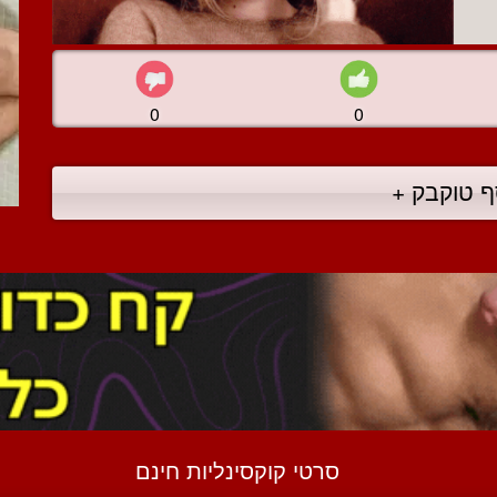
0
0
ף טוקבק +
סרטי קוקסינליות חינם