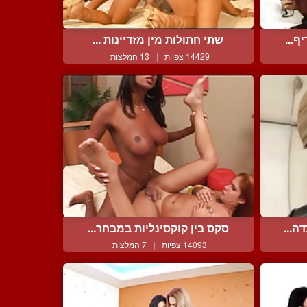
ף...
שתי חתולות מין מזדיינות ...
14429 צפיות
|
13 המלצות
ה...
סקס בין קוקסינליות במבחר...
14093 צפיות
|
7 המלצות