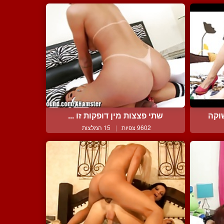
וקה
שתי פצצות מין דופקות זו ...
9602 צפיות
|
15 המלצות