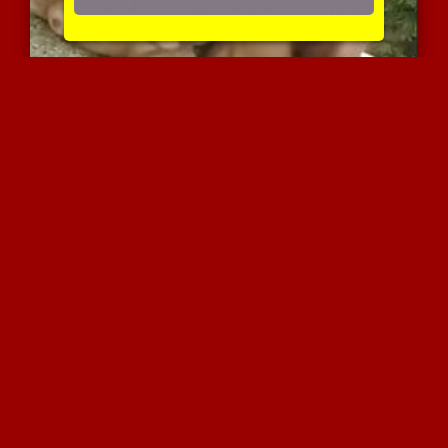
זיונים לוהטים עם סוף טוב
7799 צפיות
|
1 המלצות