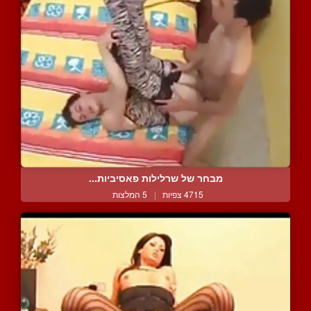
מבחר של שרלילות פאסיביות...
4715 צפיות
|
5 המלצות