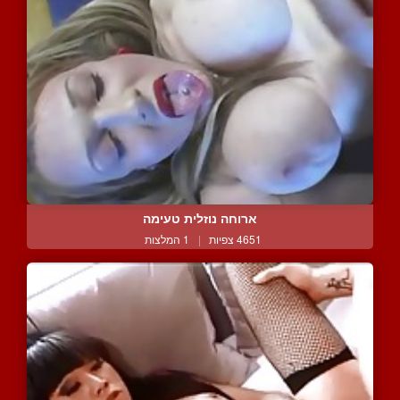
ארוחה נוזלית טעימה
4651 צפיות
|
1 המלצות