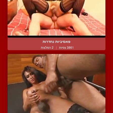
פאסיביות נחדרות
3861 צפיות
|
2 המלצות