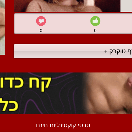
0
0
ף טוקבק +
סרטי קוקסינליות חינם