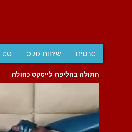
סרטים
שיחות סקס
סטוצ
חתולה בחליפת לייטקס כחולה