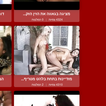
מציגה בגאווה את הזין הזק...
דומ
4324 צפיות
|
0 המלצות
מזדיינות בתחת בלהט מטריף...
הבי
4310 צפיות
|
2 המלצות