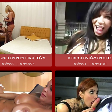
ברונטית אלוהית ומיוחדת
מלכת סאדו פצצתית בסשן ש
4103 צפיות
|
1 המלצות
5276 צפיות
|
0 המלצות