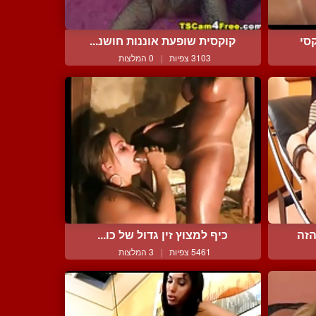
סי
קוקסית שופעת אוננות חושנ...
3103 צפיות
|
0 המלצות
הזה
כיף למצוץ זין גדול של כו...
5461 צפיות
|
3 המלצות