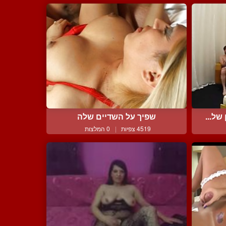
ל...
שפיך על השדיים שלה
4519 צפיות
|
0 המלצות