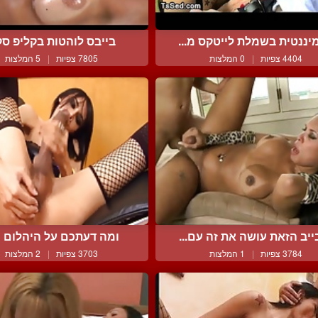
יננטית בשמלת לייטקס מ...
בייבס לוהטות בקליפ סק
4404 צפיות
|
0 המלצות
7805 צפיות
|
5 המלצות
יב הזאת עושה את זה עם...
ומה דעתכם על היהלום 
3784 צפיות
|
1 המלצות
3703 צפיות
|
2 המלצות