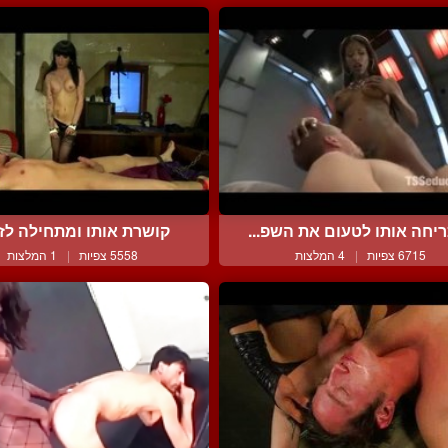
יחה אותו לטעום את השפ...
קושרת אותו ומתחילה לזזין
6715 צפיות
|
4 המלצות
5558 צפיות
|
1 המלצות