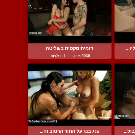
ו...
דומית סקסית בשליטה
5039 צפיות
|
1 המלצות
ל...
גנג בנג על החור הרטוב וה...