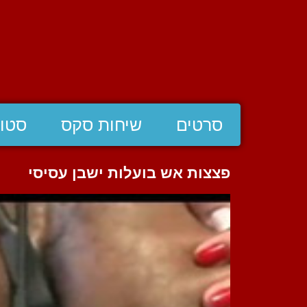
סרטים
שיחות סקס
סטוצ
פצצות אש בועלות ישבן עסיסי