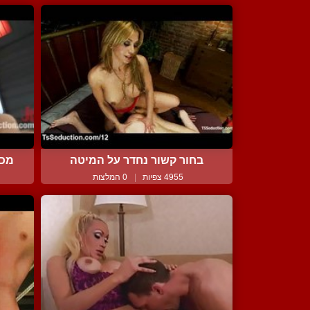
בחור קשור נחדר על המיטה
מכר
4955 צפיות
|
0 המלצות