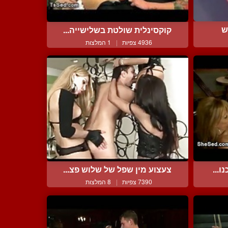
ש
קוקסינלית שולטת בשלישייה...
4936 צפיות
|
1 המלצות
ו...
צעצוע מין שפל של שלוש פצ...
7390 צפיות
|
8 המלצות