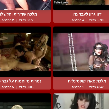
זיון גרון לעבד מין
מלכה שרירית וחלשלו
5590 צפיות
|
4 המלצות
6872 צפיות
|
2 המלצות
מלכת סאדו קוקסינלית
נמרות מיוחמות על גבר כנ
4842 צפיות
|
1 המלצות
8008 צפיות
|
5 המלצות