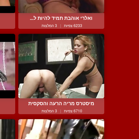
ואלרי אוהבת תמיד להיות ל...
6233 צפיות
|
3 המלצות
מיסטרס מריה הרעה והסקסית
6710 צפיות
|
3 המלצות